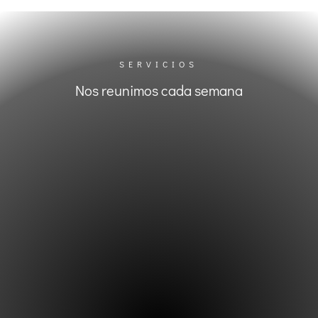
SERVICIOS
Nos reunimos cada semana
Wednesdays 6:30–8pm
Suspended for the summer
Domingos 10:30-11:30am