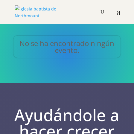
No se ha encontrado ningún
evento.
Ayudándole a
hacer crecer