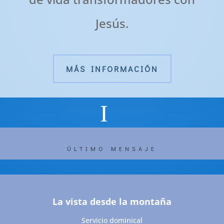
Jesús.
MÁS INFORMACIÓN
ÚLTIMO MENSAJE
La vista desde la montaña
Servicio dominical